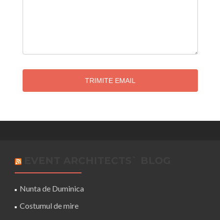
TRIMITE EMAIL
EVENT ARCHITECTS` BLOG
Nunta de Duminica
Costumul de mire