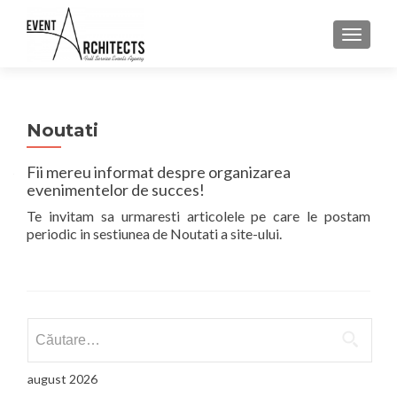
COMUT
Noutati
Fii mereu informat despre organizarea
evenimentelor de succes!
Te invitam sa urmaresti articolele pe care le postam
periodic in sestiunea de Noutati a site-ului.
Caută după:
august 2026