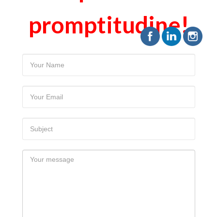
promptitudine!